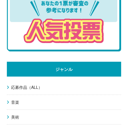
ジャンル
応募作品（ALL）
音楽
美術