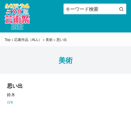
Top
>
応募作品（ALL）
>
美術
>
思い出
美術
思い出
鈴木
日常