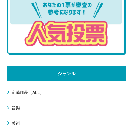
ジャンル
応募作品（ALL）
音楽
美術