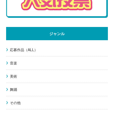
ジャンル
応募作品（ALL）
音楽
美術
舞踊
その他